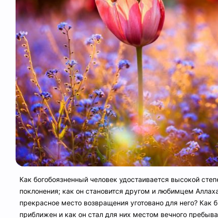
Как богобоязненный человек удостаивается высокой степ
поклонения; как он становится другом и любимцем Аллаха
прекрасное место возвращения уготовано для него? Как б
приближен и как он стал для них местом вечного пребыва