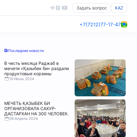
Задать вопрос
KAZ
+7(7212)77-17-47
Последние новости
В честь месяца Раджаб в
мечети «Қазыбек би» раздали
продуктовые корзины
19 Июнь 2024
МЕЧЕТЬ ҚАЗЫБЕК БИ
ОРГАНИЗОВАЛА САХУР-
ДАСТАРХАН НА 300 ЧЕЛОВЕК.
06 Апрель 2024