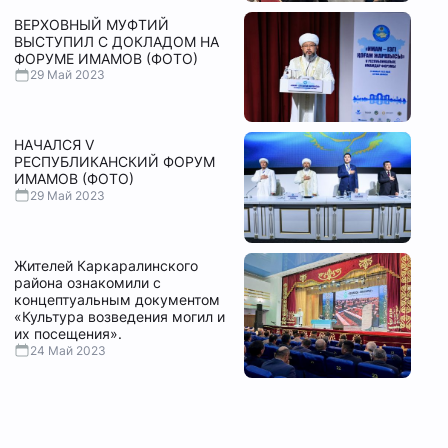
ВЕРХОВНЫЙ МУФТИЙ
ВЫСТУПИЛ С ДОКЛАДОМ НА
ФОРУМЕ ИМАМОВ (ФОТО)
29 Май 2023
НАЧАЛСЯ V
РЕСПУБЛИКАНСКИЙ ФОРУМ
ИМАМОВ (ФОТО)
29 Май 2023
Жителей Каркаралинского
района ознакомили с
концептуальным документом
«Культура возведения могил и
их посещения».
24 Май 2023