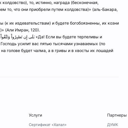
колдовство), то, истинно, награда (бесконечная,
чем то, что они приобрели путем колдовства)» (аль-Бакара,
» (Али Имран, 120).
بَلَى إِ «Да! Если вы будете терпеливы и
ш Господь усилит вас пятью тысячами узнаваемых (по
на голове будет чалма, а в гривы и в хвосты их лошадей
Услуги
Партнеры
Сертификат «Халал»
ДУМК