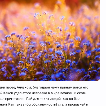
ени перед Аллахом; благодаря чему принимаются его
? Каков удел этого человека в мире вечном, и сколь
ыл приготовлен Рай для таких людей, как он был
ния? Как таква (богобоязненность) стала провизией и