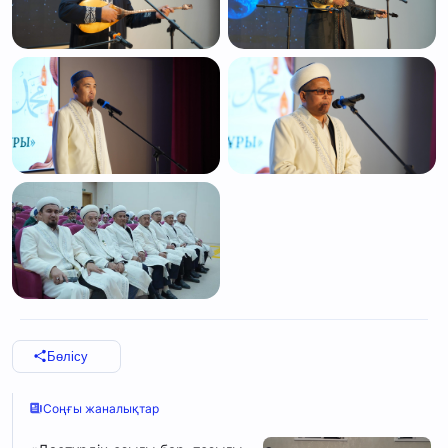
Бөлісу
Соңғы жаналықтар