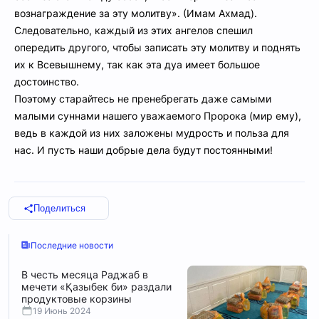
вознаграждение за эту молитву». (Имам Ахмад).
Следовательно, каждый из этих ангелов спешил
опередить другого, чтобы записать эту молитву и поднять
их к Всевышнему, так как эта дуа имеет большое
достоинство.
Поэтому старайтесь не пренебрегать даже самыми
малыми суннами нашего уважаемого Пророка (мир ему),
ведь в каждой из них заложены мудрость и польза для
нас. И пусть наши добрые дела будут постоянными!
Поделиться
Последние новости
В честь месяца Раджаб в
мечети «Қазыбек би» раздали
продуктовые корзины
19 Июнь 2024