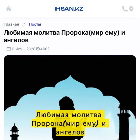
IHSAN.KZ
Главная
Посты
Любимая молитва Пророка(мир ему) и
ангелов
11 Июнь 2020
4002