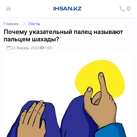
IHSAN.KZ
Главная
Посты
Почему указательный палец называют
пальцем шахады?
23 Январь 2023
1135