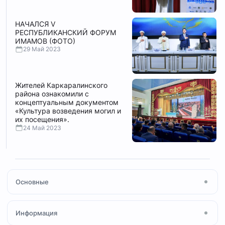
НАЧАЛСЯ V
РЕСПУБЛИКАНСКИЙ ФОРУМ
ИМАМОВ (ФОТО)
29 Май 2023
Жителей Каркаралинского
района ознакомили с
концептуальным документом
«Культура возведения могил и
их посещения».
24 Май 2023
Основные
Главная
Информация
Посты