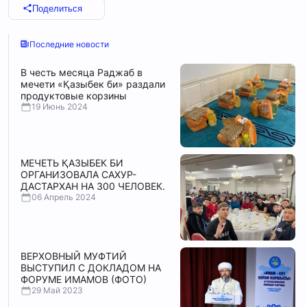
Поделиться
Последние новости
В честь месяца Раджаб в
мечети «Қазыбек би» раздали
продуктовые корзины
19 Июнь 2024
МЕЧЕТЬ ҚАЗЫБЕК БИ
ОРГАНИЗОВАЛА САХУР-
ДАСТАРХАН НА 300 ЧЕЛОВЕК.
06 Апрель 2024
ВЕРХОВНЫЙ МУФТИЙ
ВЫСТУПИЛ С ДОКЛАДОМ НА
ФОРУМЕ ИМАМОВ (ФОТО)
29 Май 2023