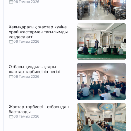
06 Тамыз 2026
Халықаралық жастар күніне
орай жастармен тағылымды
кездесу өтті
06 Тамыз 2026
Отбасы құндылықтары –
жастар тәрбиесінің негізі
06 Тамыз 2026
Жастар тәрбиесі – отбасыдан
басталады
06 Тамыз 2026